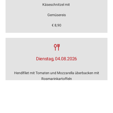
Käseschnitzel mit
Gemüsereis
€ 8,90
Dienstag, 04.08.2026
Hendlfilet mit Tomaten und Mozzarella überbacken mit
Rosmarinkartoffeln
€ 8,90