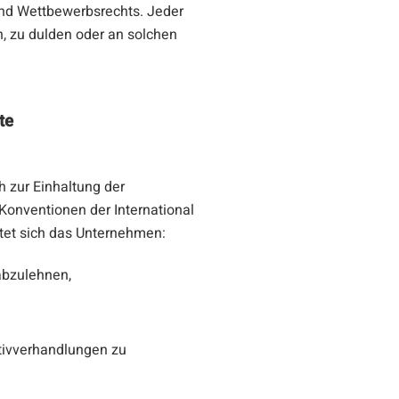
 und Wettbewerbsrechts. Jeder
n, zu dulden oder an solchen
te
 zur Einhaltung der
onventionen der International
htet sich das Unternehmen:
abzulehnen,
ktivverhandlungen zu