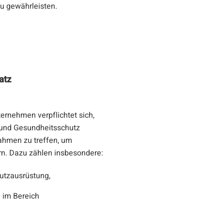
u gewährleisten.
atz
ternehmen verpflichtet sich,
- und Gesundheitsschutz
ahmen zu treffen, um
rn. Dazu zählen insbesondere:
hutzausrüstung,
 im Bereich