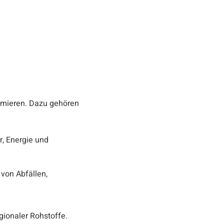
imieren. Dazu gehören
, Energie und
von Abfällen,
gionaler Rohstoffe.