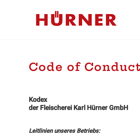
Skip
to
content
Code of Conduc
Kodex
der Fleischerei Karl Hürner GmbH
Leitlinien unseres Betriebs: