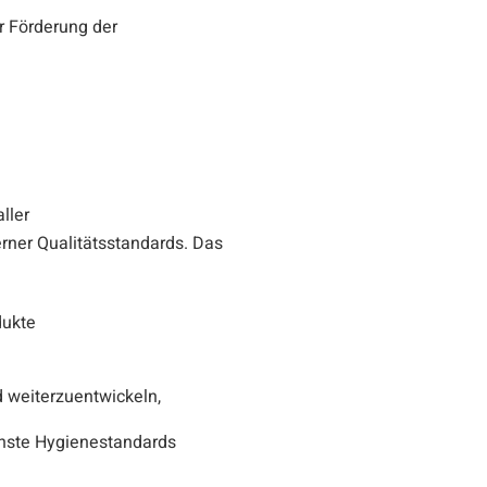
r Förderung der
ller
rner Qualitätsstandards. Das
dukte
weiterzuentwickeln,
chste Hygienestandards