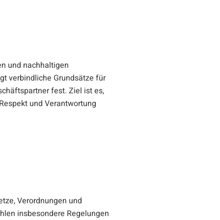
en und nachhaltigen
t verbindliche Grundsätze für
äftspartner fest. Ziel ist es,
, Respekt und Verantwortung
etze, Verordnungen und
zählen insbesondere Regelungen