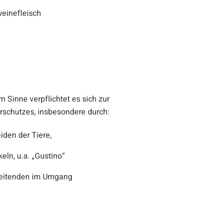
weinefleisch
 Sinne verpflichtet es sich zur
rschutzes, insbesondere durch:
den der Tiere,
eln, u.a. „Gustino“
rbeitenden im Umgang