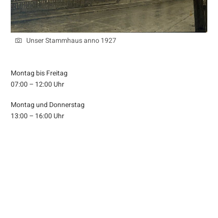
Unser Stammhaus anno 1927
Montag bis Freitag
07:00 – 12:00 Uhr
Montag und Donnerstag
13:00 – 16:00 Uhr
07472 626 75-0
0664 432 20 07
office@fleischerei-huerner.at
3300 Amstetten, Kirchenstraße 10-14