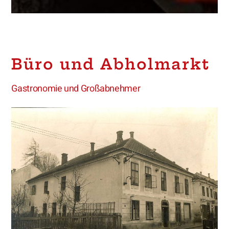
Büro und Abholmarkt
Gastronomie und Großabnehmer